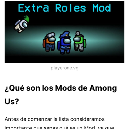
playerone.vg
¿Qué son los Mods de Among
Us?
Antes de comenzar la lista consideramos
importante que sepas qué es un Mod, ya que