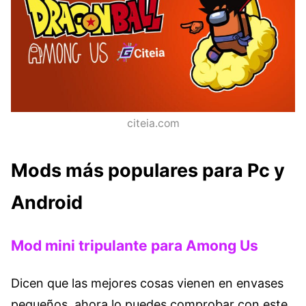
citeia.com
Mods más populares para Pc y
Android
Mod mini tripulante para Among Us
Dicen que las mejores cosas vienen en envases
pequeños, ahora lo puedes comprobar con este