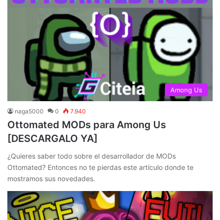
Among Us
naga5000
0
7.940
Ottomated MODs para Among Us
[DESCARGALO YA]
¿Quieres saber todo sobre el desarrollador de MODs
Ottomated? Entonces no te pierdas este artículo donde te
mostramos sus novedades.