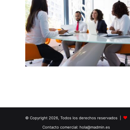
© Copyright 2026, Todos los derechos reservados |
Contacto comercial: hola@madmin.es