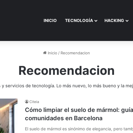
INICIO
TECNOLOGÍA
HACKING
Inicio
/
Recomendacion
Recomendacion
 servicios de tecnología. Lo más nuevo, lo más bueno y la mej
Citeia
Cómo limpiar el suelo de mármol: guía
comunidades en Barcelona
El suelo de mármol es sinónimo de elegancia, pero ta