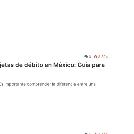
0
3.824
jetas de débito en México: Guía para
: Es importante comprender la diferencia entre una