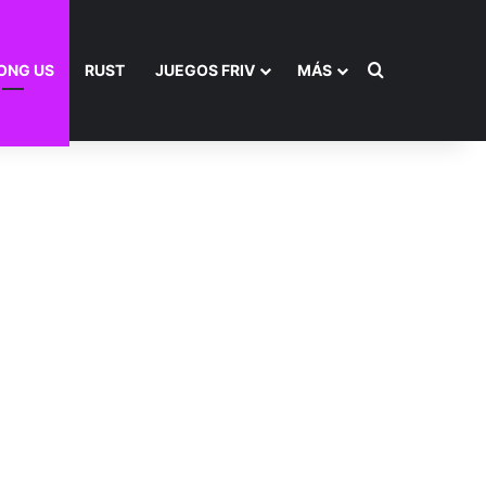
Buscar por
ONG US
RUST
JUEGOS FRIV
MÁS