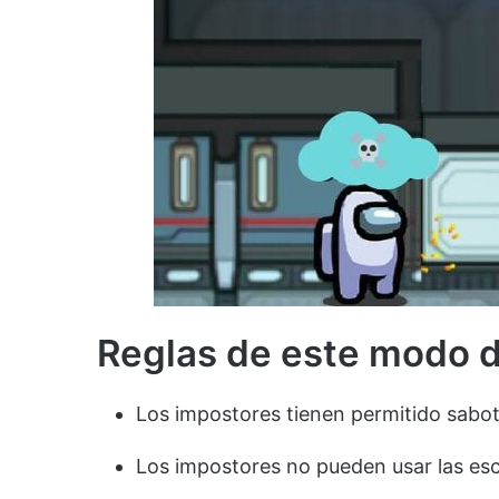
Reglas de este modo d
Los impostores tienen permitido sabot
Los impostores no pueden usar las esco