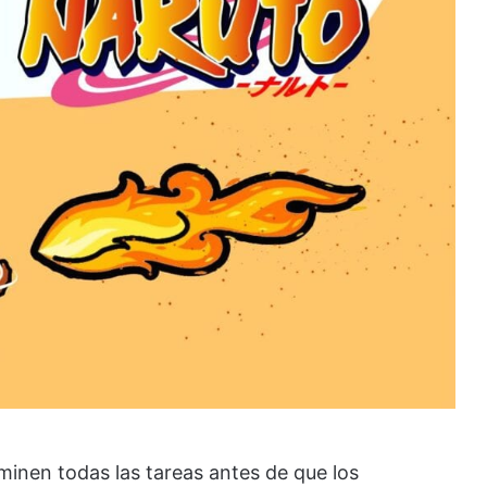
rminen todas las tareas antes de que los