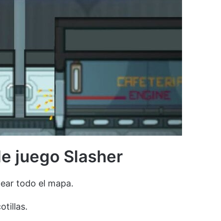
e juego Slasher
ear todo el mapa.
tillas.