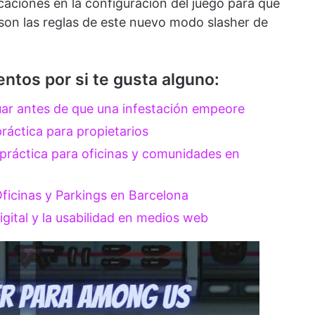
caciones en la configuración del juego para que
son las reglas de este nuevo modo slasher de
tos por si te gusta alguno:
uar antes de que una infestación empeore
ráctica para propietarios
 práctica para oficinas y comunidades en
 Oficinas y Parkings en Barcelona
igital y la usabilidad en medios web