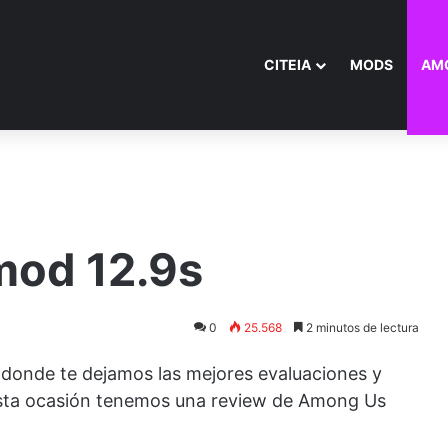
CITEIA
MODS
AM
mod 12.9s
0
25.568
2 minutos de lectura
 donde te dejamos las mejores evaluaciones y
esta ocasión tenemos una review de Among Us