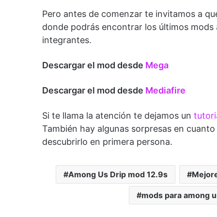
Pero antes de comenzar te invitamos a qu
donde podrás encontrar los últimos mods
integrantes.
Descargar el mod desde
Mega
Descargar el mod desde
Mediafire
Si te llama la atención te dejamos un
tutor
También hay algunas sorpresas en cuanto 
descubrirlo en primera persona.
Among Us Drip mod 12.9s
Mejor
mods para among u