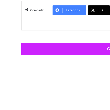
Facebook
X
Compartir
C