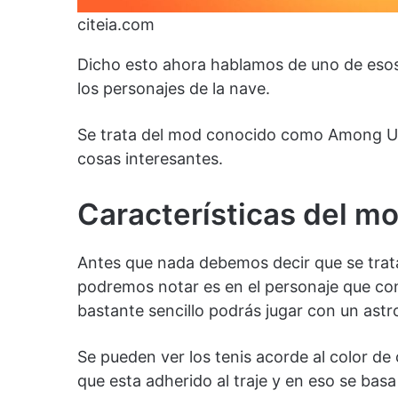
citeia.com
Dicho esto ahora hablamos de uno de esos
los personajes de la nave.
Se trata del mod conocido como Among Us 
cosas interesantes.
Características del m
Antes que nada debemos decir que se trata 
podremos notar es en el personaje que con
bastante sencillo podrás jugar con un astr
Se pueden ver los tenis acorde al color de
que esta adherido al traje y en eso se ba