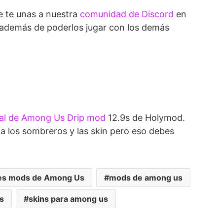
e te unas a nuestra
comunidad de Discord
en
 además de poderlos jugar con los demás
ial de Among Us Drip mod
12.9s de Holymod.
a los sombreros y las skin pero eso debes
es mods de Among Us
mods de among us
s
skins para among us