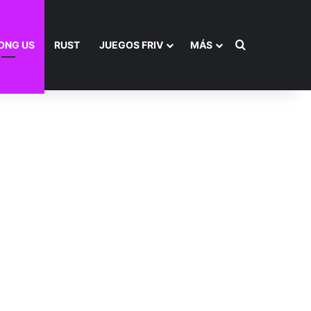
Buscar por
ONG US
RUST
JUEGOS FRIV
MÁS