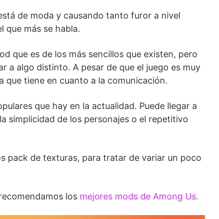
está de moda y causando tanto furor a nivel
l que más se habla.
 que es de los más sencillos que existen, pero
r a algo distinto. A pesar de que el juego es muy
a que tiene en cuanto a la comunicación.
ulares que hay en la actualidad. Puede llegar a
a simplicidad de los personajes o el repetitivo
s pack de texturas, para tratar de variar un poco
te recomendamos los
mejores mods de Among Us.