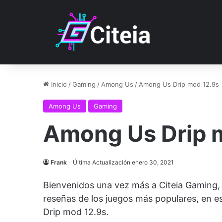
Inicio
/
Gaming
/
Among Us
/
Among Us Drip mod 12.9s
Among Us
Gaming
Among Us Drip 
Frank
Última Actualización enero 30, 2021
Bienvenidos una vez más a Citeia Gaming,
reseñas de los juegos más populares, en 
Drip mod 12.9s.