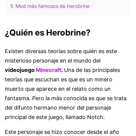
5
Mod más famosos de Herobrine
¿Quién es Herobrine?
Existen diversas teorías sobre quién es este
misterioso personaje en el mundo del
videojuego
Minecraft
.
Una de las principales
teorías que escuchan es que es un minero
muerto que aparece en el relato como un
fantasma. Pero la más conocida es que se trata
del difunto hermano menor del personaje
principal de este juego, llamado Notch.
Este personaje se hizo conocer desde el año