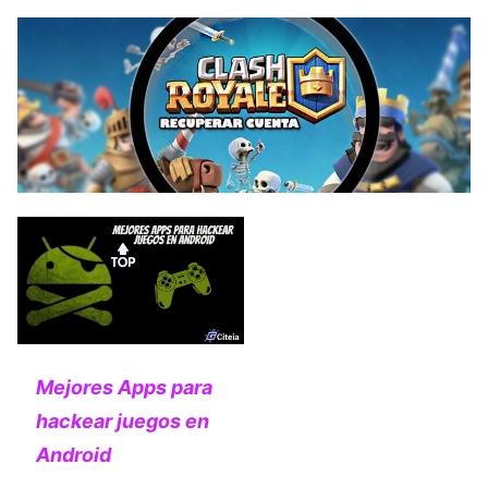
Mejores Apps para
hackear juegos en
Android