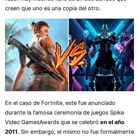
creen que uno es una copia del otro.
En el caso de Fortnite, este fue anunciado
durante la famosa ceremonia de juegos Spike
Video GamesAwards que se celebró
en el año
2011
. Sin embargo, el mismo no fue formalmente