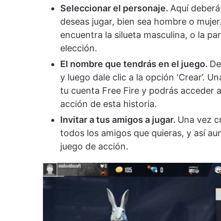
Seleccionar el personaje.
Aquí deberás
deseas jugar, bien sea hombre o mujer. 
encuentra la silueta masculina, o la pa
elección.
El nombre que tendrás en el juego.
De
y luego dale clic a la opción ‘Crear’.
tu cuenta Free Fire y podrás acceder a 
acción de esta historia.
Invitar a tus amigos a jugar.
Una vez cr
todos los amigos que quieras, y así a
juego de acción.