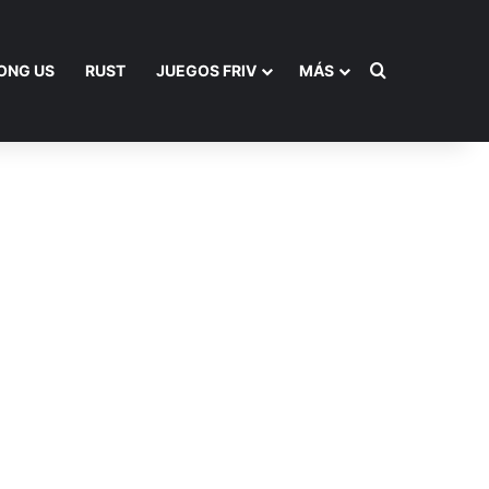
Buscar por
ONG US
RUST
JUEGOS FRIV
MÁS