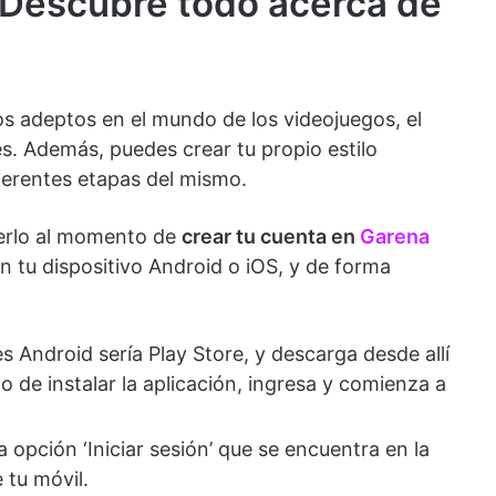
– Descubre todo acerca de
os adeptos en el mundo de los videojuegos, el
es. Además, puedes crear tu propio estilo
ferentes etapas del mismo.
nerlo al momento de
crear tu cuenta en
Garena
n tu dispositivo Android o iOS, y de forma
es Android sería Play Store, y descarga desde allí
o de instalar la aplicación, ingresa y comienza a
a opción ‘Iniciar sesión’ que se encuentra en la
 tu móvil.