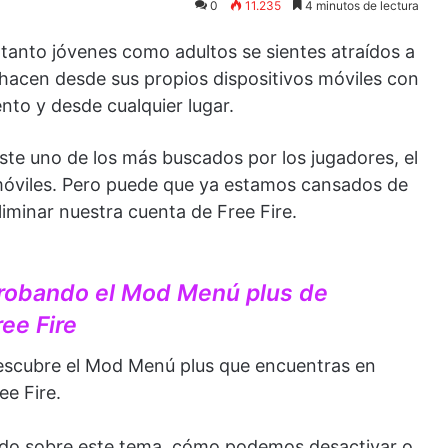
0
11.235
4 minutos de lectura
 tanto jóvenes como adultos se sientes atraídos a
o hacen desde sus propios dispositivos móviles con
nto y desde cualquier lugar.
este uno de los más buscados por los jugadores, el
 móviles. Pero puede que ya estamos cansados de
liminar nuestra cuenta de Free Fire.
robando el Mod Menú plus de
ree Fire
scubre el Mod Menú plus que encuentras en
ee Fire.
todo sobre este tema, cómo podemos desactivar o