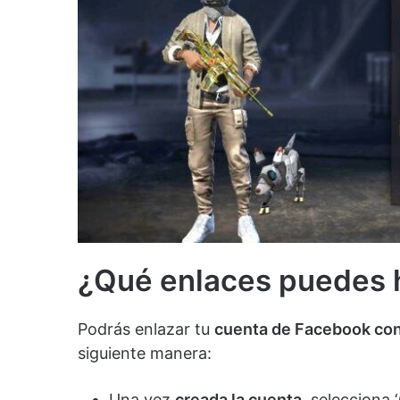
¿Qué enlaces puedes 
Podrás enlazar tu
cuenta de Facebook con 
siguiente manera:
Una vez
creada la cuenta
, selecciona 