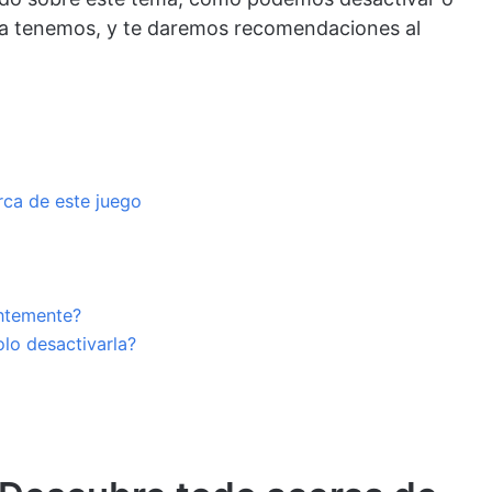
la tenemos, y te daremos recomendaciones al
rca de este juego
ntemente?
lo desactivarla?