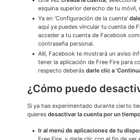
esquina superior derecho de tu móvil, 
Ya en ‘Configuración de la cuenta’
dale
aquí ya puedes vincular tu cuenta de F
acceder a tu cuenta de Facebook como
contraseña personal.
Allí, Facebook te mostrará un aviso i
tener la aplicación de Free Fire para 
respecto deberá
s
darle clic a ‘Contin
¿Cómo puedo desactiv
Si ya has experimentado durante cierto ti
quieres
desactivar la cuenta por un tiemp
Ir al menú de aplicaciones de tu dispo
Free Fire, y darle clic con el fin de ve