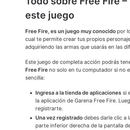
Todo sobre Free Fire 
este juego
Free Fire, es un juego muy conocido
por l
cual te permite crear tus propios personaj
adquiriendo las armas que usarás en las di
Este juego de completa acción podrás te
Free Fire
no solo en tu computador si no e
sencilla:
Ingresa a la tienda de aplicaciones
si 
la aplicación de Garena Free Fire. Lueg
registrarte.
Una vez registrado
debes darle clic a l
parte inferior derecha de la pantalla de