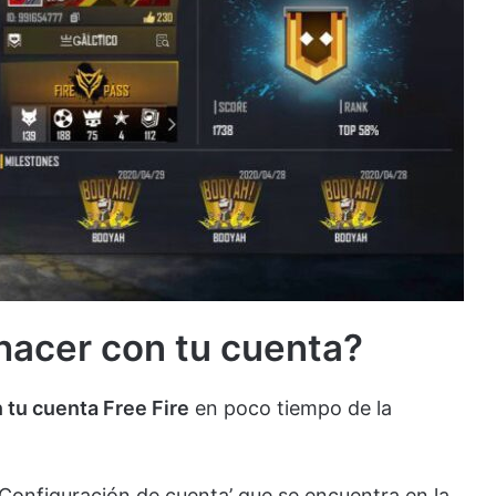
hacer con tu cuenta?
tu cuenta Free Fire
en poco tiempo de la
‘Configuración de cuenta’ que se encuentra en la