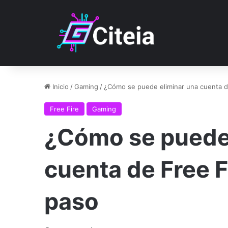
Inicio
/
Gaming
/
¿Cómo se puede eliminar una cuenta d
Free Fire
Gaming
¿Cómo se puede 
cuenta de Free F
paso