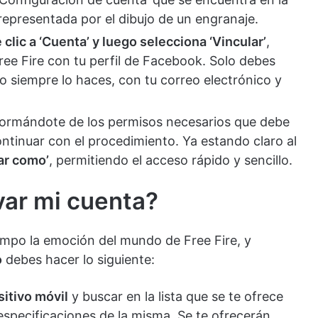
representada por el dibujo de un engranaje.
 clic a ‘Cuenta’ y luego selecciona ‘Vincular’
,
ree Fire con tu perfil de Facebook. Solo debes
 siempre lo haces, con tu correo electrónico y
nformándote de los permisos necesarios que debe
continuar con el procedimiento. Ya estando claro al
uar como’
, permitiendo el acceso rápido y sencillo.
ar mi cuenta?
empo la emoción del mundo de Free Fire, y
o
debes hacer lo siguiente:
sitivo móvil
y buscar en la lista que se te ofrece
r especificaciones de la misma. Se te ofrecerán