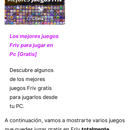
Los mejores juegos
Friv para jugar en
Pc [Gratis]
Descubre algunos
de los mejores
juegos Friv gratis
para jugarlos desde
tu PC.
A continuación, vamos a mostrarte varios juegos
que puedes jugar gratis en Friv
totalmente