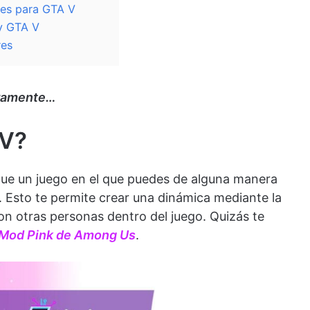
ores para GTA V
ay GTA V
res
eramente…
 V?
ue un juego en el que puedes de alguna manera
l. Esto te permite crear una dinámica mediante la
on otras personas dentro del juego. Quizás te
 Mod Pink de Among Us
.