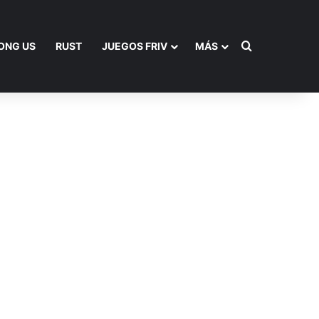
Buscar por
ONG US
RUST
JUEGOS FRIV
MÁS