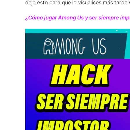
dejo esto para que lo visualices más tarde 
¿Cómo jugar Among Us y ser siempre imp