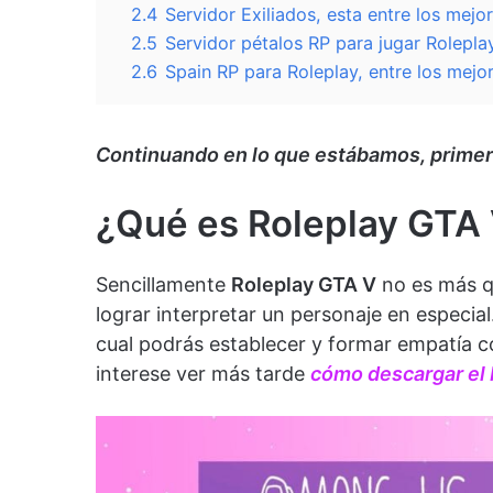
2.4
Servidor Exiliados, esta entre los mej
2.5
Servidor pétalos RP para jugar Rolepl
2.6
Spain RP para Roleplay, entre los mejo
Continuando en lo que estábamos, prim
¿Qué es Roleplay GTA
Sencillamente
Roleplay GTA V
no es más q
lograr interpretar un personaje en especia
cual podrás establecer y formar empatía c
interese ver más tarde
cómo descargar el