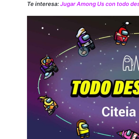
Te interesa:
Jugar Among Us con todo des