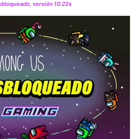
bloqueado, versión 10.22s