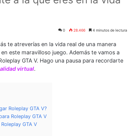
0
28.466
4 minutos de lectura
s te atreverías en la vida real de una manera
r en este maravilloso juego. Además te vamos a
 Roleplay GTA V. Hago una pausa para recordarte
lidad virtual
.
ugar Roleplay GTA V?
 para Roleplay GTA V
r Roleplay GTA V