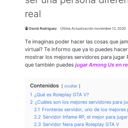
real
David Rodriguez
Última Actualización noviembre 12, 2020
Te imaginas poder hacer las cosas que jamá
virtual? Te informo que ya lo puedes hace
mostrar los mejores servidores para jugar
que también puedes
jugar Among Us en rea
Contenidos
ocultar
1
¿Qué es Roleplay GTA V?
2
¿Cuáles son los mejores servidores para j
2.1
Fronteras servidor, uno de los mejores
2.2
Servidor Infame RP, el mejor para juga
2.3
Servidor Nera para Roleplay GTA V