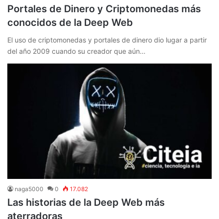
Portales de Dinero y Criptomonedas más
conocidos de la Deep Web
El uso de criptomonedas y portales de dinero dio lugar a partir
del año 2009 cuando su creador que aún…
naga5000
0
17.082
Las historias de la Deep Web más
aterradoras