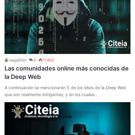
naga5000
0
11.653
Las comunidades online más conocidas de
la Deep Web
A continuación se mencionarán 5 de los sitios de la Deep Web
que son realmente intrigantes, y en los cuales…