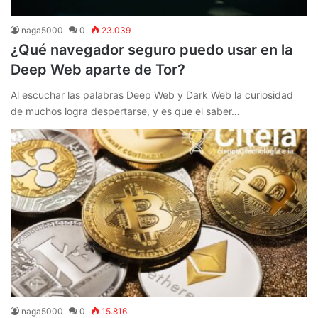
naga5000
0
23.039
¿Qué navegador seguro puedo usar en la
Deep Web aparte de Tor?
Al escuchar las palabras Deep Web y Dark Web la curiosidad
de muchos logra despertarse, y es que el saber…
naga5000
0
15.816