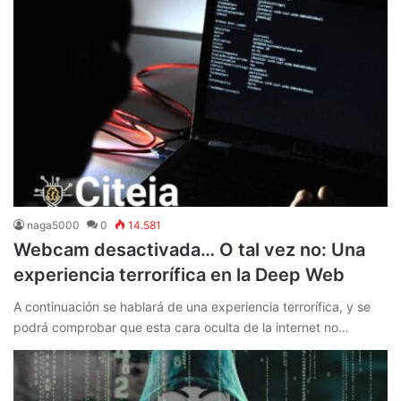
naga5000
0
14.581
Webcam desactivada… O tal vez no: Una
experiencia terrorífica en la Deep Web
A continuación se hablará de una experiencia terrorífica, y se
podrá comprobar que esta cara oculta de la internet no…