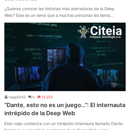
¿Quieres conocer las historias más aterradoras de la Deep
Web? Este es un tema que a muchas personas les llama…
naga5000
0
13.253
“Dante, esto no es un juego…”: El internauta
intrépido de la Deep Web
Este viaje comienza con un intrépido internauta llamado Dante.