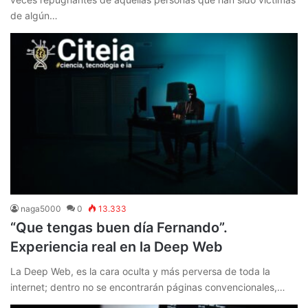
de algún…
naga5000
0
13.333
“Que tengas buen día Fernando”.
Experiencia real en la Deep Web
La Deep Web, es la cara oculta y más perversa de toda la
internet; dentro no se encontrarán páginas convencionales,…