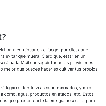
t?
l para continuar en el juego, por ello, darle
a evitar que muera. Claro que, estar en un
erá nada fácil conseguir todas las provisiones
 lo mejor que puedes hacer es cultivar tus propios
rá lugares donde veas supermercados, y otros
a como, agua, productos enlatados, etc. Estos
rías que pueden darte la energía necesaria para