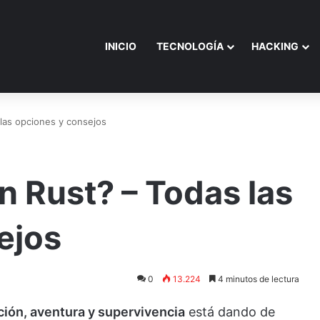
INICIO
TECNOLOGÍA
HACKING
las opciones y consejos
n Rust? – Todas las
ejos
0
13.224
4 minutos de lectura
ción, aventura y supervivencia
está dando de