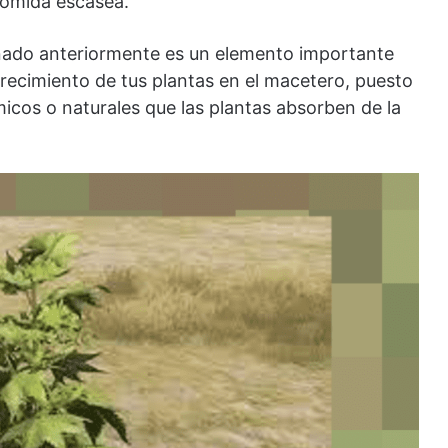
comida escasea.
onado anteriormente es un elemento importante
crecimiento de tus plantas en el macetero, puesto
cos o naturales que las plantas absorben de la