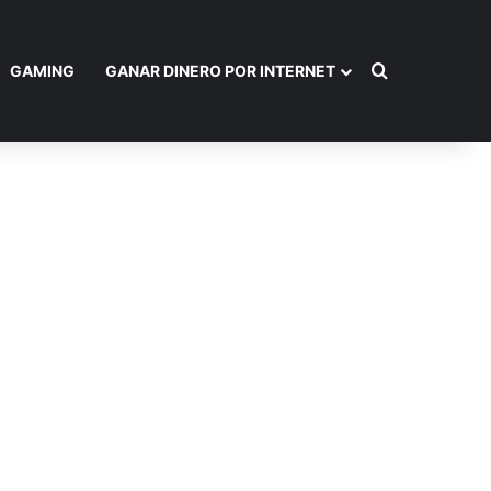
Buscar por
GAMING
GANAR DINERO POR INTERNET