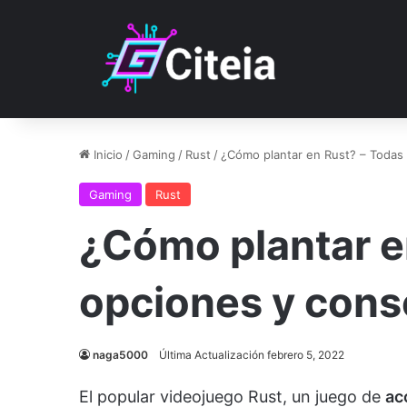
Inicio
/
Gaming
/
Rust
/
¿Cómo plantar en Rust? – Todas 
Gaming
Rust
¿Cómo plantar e
opciones y cons
naga5000
Última Actualización febrero 5, 2022
El popular videojuego Rust, un juego de
ac