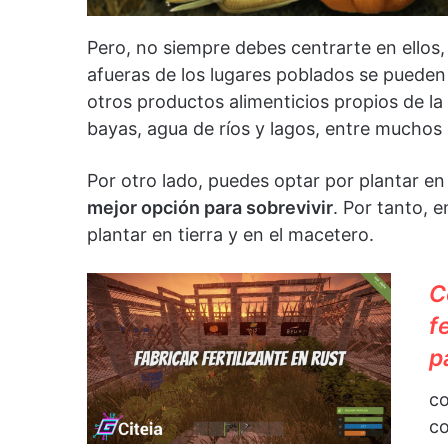
Pero, no siempre debes centrarte en ellos, 
afueras de los lugares poblados se pueden 
otros productos alimenticios propios de la
bayas, agua de ríos y lagos, entre muchos 
Por otro lado, puedes optar por plantar en 
mejor opción para sobrevivir
. Por tanto, 
plantar en tierra y en el macetero.
C
f
p
co
co