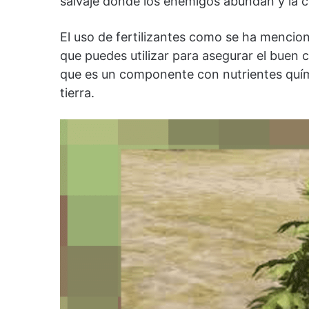
salvaje donde los enemigos abundan y la 
El uso de fertilizantes como se ha menci
que puedes utilizar para asegurar el buen 
que es un componente con nutrientes quími
tierra.