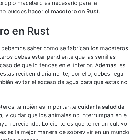
 propio macetero es necesario para la
ómo puedes
hacer el macetero en Rust
.
ro en Rust
 debemos saber como se fabrican los maceteros.
eteros debes estar pendiente que las semillas
en caso de que lo tengas en el interior. Además, es
estas reciben diariamente, por ello, debes regar
bién evitar el exceso de agua para que estas no
eteros también es importante
cuidar la salud de
o
, y cuidar que los animales no interrumpan en el
an creciendo. Lo cierto es que tener un cultivo
ntes es la mejor manera de sobrevivir en un mundo