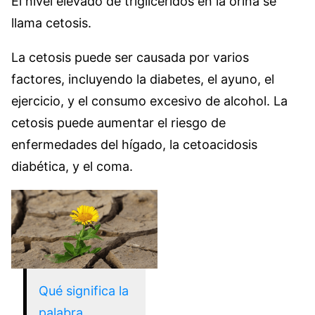
El nivel elevado de triglicéridos en la orina se
llama cetosis.
La cetosis puede ser causada por varios
factores, incluyendo la diabetes, el ayuno, el
ejercicio, y el consumo excesivo de alcohol. La
cetosis puede aumentar el riesgo de
enfermedades del hígado, la cetoacidosis
diabética, y el coma.
Qué significa la
palabra