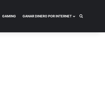
Buscar por
GAMING
GANAR DINERO POR INTERNET