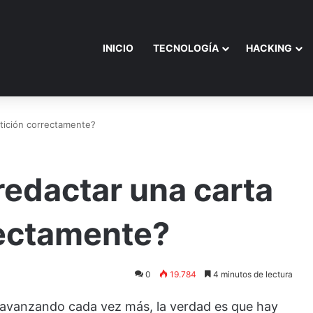
INICIO
TECNOLOGÍA
HACKING
tición correctamente?
edactar una carta
rectamente?
0
19.784
4 minutos de lectura
á avanzando cada vez más, la verdad es que hay