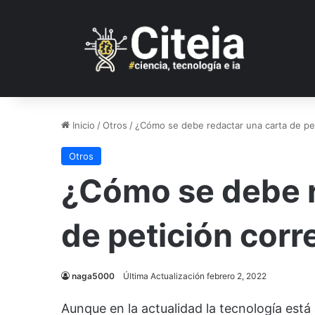
Inicio
/
Otros
/
¿Cómo se debe redactar una carta de pe
Otros
¿Cómo se debe r
de petición cor
naga5000
Última Actualización febrero 2, 2022
Aunque en la actualidad la tecnología est