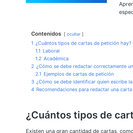
Apren
espec
Contenidos
ocultar
1
¿Cuántos tipos de cartas de petición hay?
1.1
Laboral
1.2
Académica
2
¿Cómo se debe redactar correctamente una
2.1
Ejemplos de cartas de petición
3
¿Cómo se debe identificar quien escribe la
4
Recomendaciones para redactar una carta 
¿Cuántos tipos de cart
Existen una gran cantidad de cartas, como 