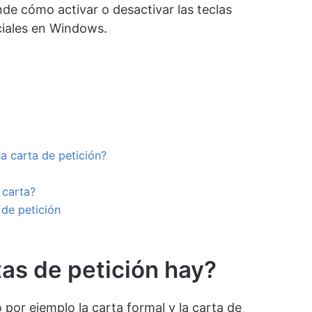
de cómo activar o desactivar las teclas
iales en Windows.
 carta de petición?
 carta?
de petición
as de petición hay?
por ejemplo la carta formal y la carta de