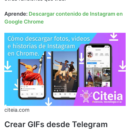
Aprende:
Descargar contenido de Instagram en
Google Chrome
citeia.com
Crear GIFs desde Telegram