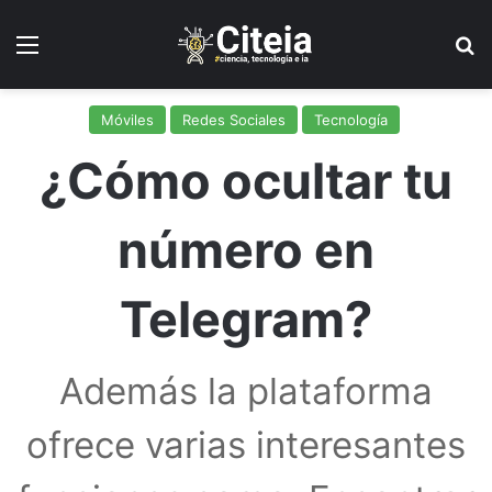
Menú
B
Móviles
Redes Sociales
Tecnología
¿Cómo ocultar tu
número en
Telegram?
Además la plataforma
ofrece varias interesantes