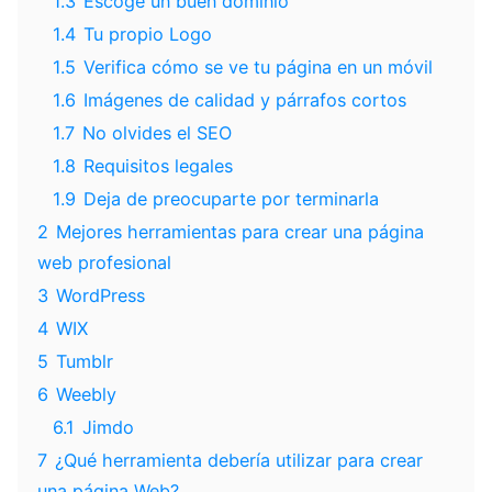
1.3
Escoge un buen dominio
1.4
Tu propio Logo
1.5
Verifica cómo se ve tu página en un móvil
1.6
Imágenes de calidad y párrafos cortos
1.7
No olvides el SEO
1.8
Requisitos legales
1.9
Deja de preocuparte por terminarla
2
Mejores herramientas para crear una página
web profesional
3
WordPress
4
WIX
5
Tumblr
6
Weebly
6.1
Jimdo
7
¿Qué herramienta debería utilizar para crear
una página Web?