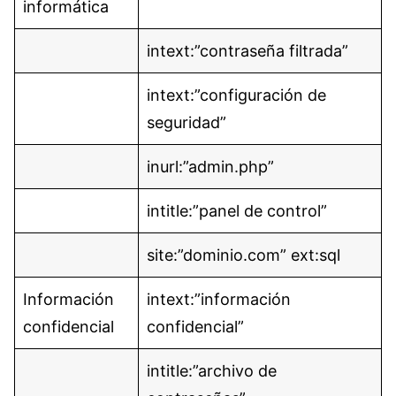
informática
intext:”contraseña filtrada”
intext:”configuración de
seguridad”
inurl:”admin.php”
intitle:”panel de control”
site:”dominio.com” ext:sql
Información
intext:”información
confidencial
confidencial”
intitle:”archivo de