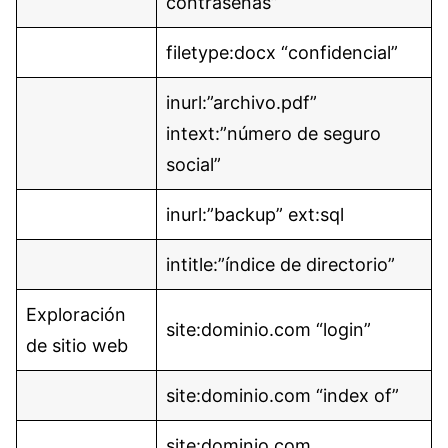
contraseñas”
filetype:docx “confidencial”
inurl:”archivo.pdf”
intext:”número de seguro
social”
inurl:”backup” ext:sql
intitle:”índice de directorio”
Exploración
site:dominio.com “login”
de sitio web
site:dominio.com “index of”
site:dominio.com