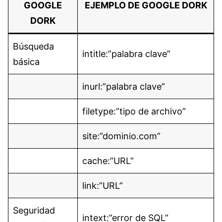
GOOGLE
EJEMPLO DE GOOGLE DORK
DORK
Búsqueda
intitle:”palabra clave”
básica
inurl:”palabra clave”
filetype:”tipo de archivo”
site:”dominio.com”
cache:”URL”
link:”URL”
Seguridad
intext:”error de SQL”