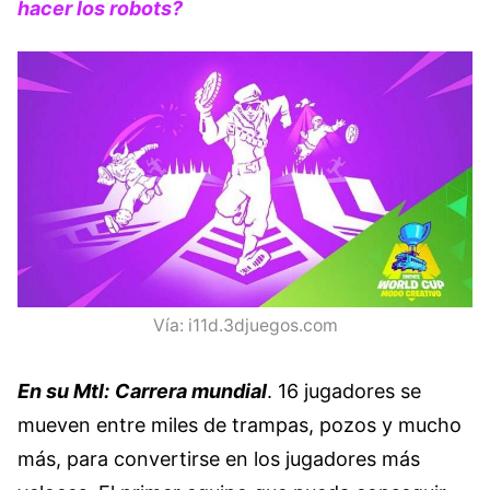
hacer los robots?
Vía: i11d.3djuegos.com
En su Mtl:
Carrera mundial
. 16 jugadores se
mueven entre miles de trampas, pozos y mucho
más, para convertirse en los jugadores más