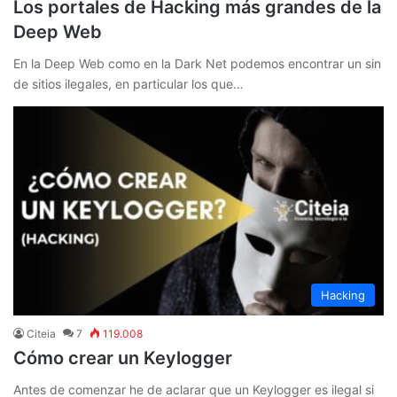
Los portales de Hacking más grandes de la
Deep Web
En la Deep Web como en la Dark Net podemos encontrar un sin
de sitios ilegales, en particular los que…
Hacking
Citeia
7
119.008
Cómo crear un Keylogger
Antes de comenzar he de aclarar que un Keylogger es ilegal si