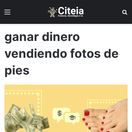
Menú
B
ganar dinero
vendiendo fotos de
pies