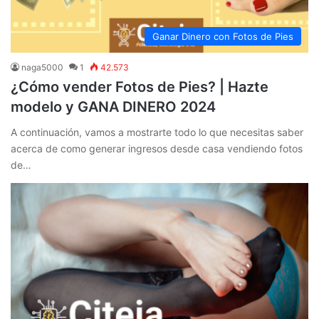
Ganar Dinero con Fotos de Pies
naga5000
1
42.573
¿Cómo vender Fotos de Pies? | Hazte
modelo y GANA DINERO 2024
A continuación, vamos a mostrarte todo lo que necesitas saber
acerca de como generar ingresos desde casa vendiendo fotos
de…