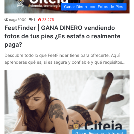
Ganar Dinero con Fotos de Pies
naga5000
1
23.275
FeetFinder | GANA DINERO vendiendo
fotos de tus pies ¿Es estafa o realmente
paga?
Descubre todo lo que FeetFinder tiene para ofrecerte. Aquí
aprenderás qué es, si es segura y confiable y qué requisitos…
Ganar dinero por Internet