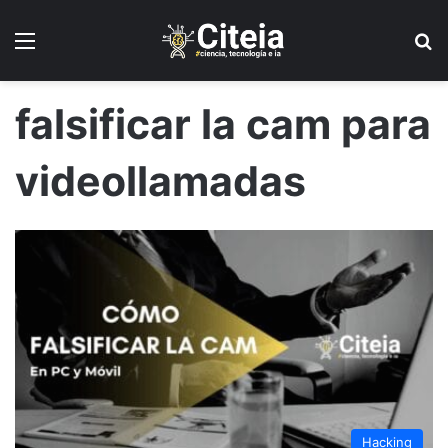
Menú
B
falsificar la cam para
videollamadas
Hacking