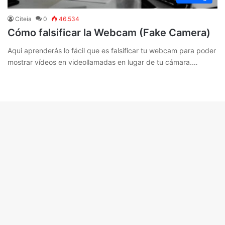
Citeia
0
46.534
Cómo falsificar la Webcam (Fake Camera)
Aqui aprenderás lo fácil que es falsificar tu webcam para poder
mostrar vídeos en videollamadas en lugar de tu cámara.…