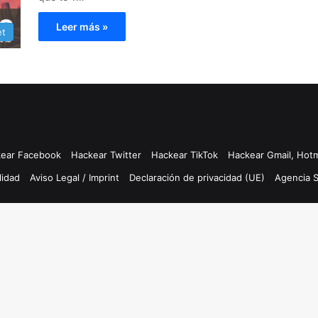
Leer más »
et
ear Facebook
Hackear Twitter
Hackear TikTok
Hackear Gmail, Hotm
lidad
Aviso Legal / Imprint
Declaración de privacidad (UE)
Agencia 