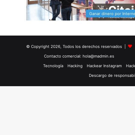
Ganar dinero por Intern
© Copyright 2026, Todos los derechos reservados |
Contacto comercial: hola@madmin.es
Tecnología
Hacking
Hackear Instagram
Hack
Descargo de responsabi