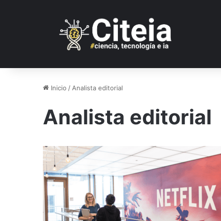
Inicio
/
Analista editorial
Analista editorial