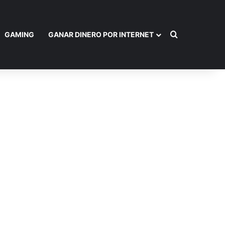
Buscar por
GAMING
GANAR DINERO POR INTERNET