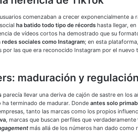
s usuarios comenzaban a crecer exponencialmente a r
 social
ha batido todo tipo de récords
hasta llegar, e
erencia de vídeos cortos ha demostrado que su formato
n redes sociales como Instagram
; en esta plataforma
tos por las que era reconocido Instagram por el nuevo 
ers: maduración y regulació
s
parecía llevar una deriva de cajón de sastre en los a
lo ha terminado de madurar. Donde
antes solo prima
 empresas, tanto las marcas como los propios influenc
iva
, marcas que buscan perfiles que verdaderamente
ngagement
más allá de los números han dado como r