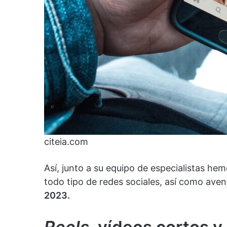
citeia.com
Así, junto a su equipo de especialistas he
todo tipo de redes sociales, así como aven
2023.
Reels
, vídeos cortos y