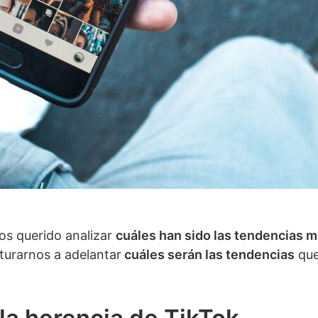
mos querido analizar
cuáles han sido las tendencias m
turarnos a adelantar
cuáles serán las tendencias
que
 la herencia de TikTok