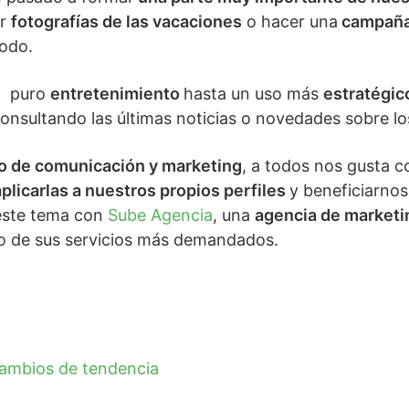
ar
fotografías de las vacaciones
o hacer una
campaña 
todo.
el puro
entretenimiento
hasta un uso más
estratégic
nsultando las últimas noticias o novedades sobre lo
o de comunicación y marketing
, a todos nos gusta c
aplicarlas a nuestros propios perfiles
y beneficiarnos
 este tema con
Sube Agencia
, una
agencia de marketi
no de sus servicios más demandados.
 cambios de tendencia