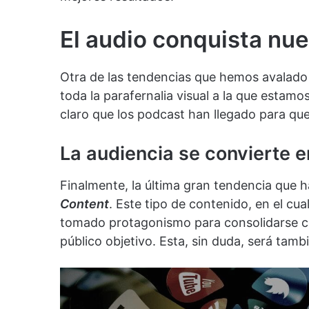
El audio conquista nue
Otra de las tendencias que hemos avalado 
toda la parafernalia visual a la que esta
claro que los podcast han llegado para qu
La audiencia se convierte 
Finalmente, la última gran tendencia que
Content
. Este tipo de contenido, en el cua
tomado protagonismo para consolidarse co
público objetivo. Esta, sin duda, será tam