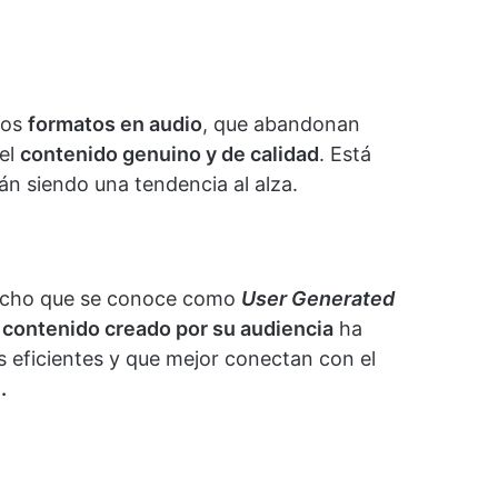
tos
formatos en audio
, que abandonan
 el
contenido genuino y de calidad
. Está
án siendo una tendencia al alza.
 hecho que se conoce como
User Generated
contenido creado por su audiencia
ha
eficientes y que mejor conectan con el
.