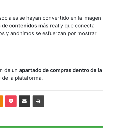
sociales se hayan convertido en la imagen
 de contenidos más real
y que conecta
os y anónimos se esfuerzan por mostrar
ón de un
apartado de compras dentro de la
 de la plataforma.
akte
Odnoklassniki
Pocket
Compartir por correo electrónico
Imprimir