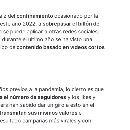
aíz del
confinamiento
ocasionado por la
n este año 2022, a
sobrepasar el billón de
 se puede aplicar a otras redes sociales,
, durante el último año se ha visto una
tipo de
contenido basado en vídeos cortos
n
ños previos a la pandemia, lo cierto es que
ba el número de seguidores
y los likes y
ers han sabido dar un giro a esto en el
transmitan sus mismos valores
e
esultado campañas más virales y con