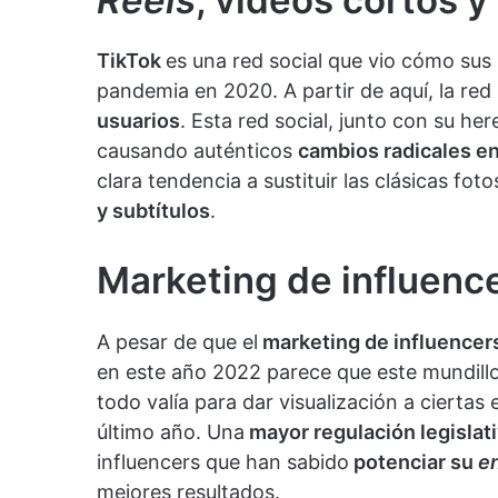
TikTok
es una red social que vio cómo su
pandemia en 2020. A partir de aquí, la red
usuarios
. Esta red social, junto con su h
causando auténticos
cambios radicales e
clara tendencia a sustituir las clásicas fo
y subtítulos
.
Marketing de influenc
A pesar de que el
marketing de influencer
en este año 2022 parece que este mundil
todo valía para dar visualización a ciertas
último año. Una
mayor regulación legislat
influencers que han sabido
potenciar su
e
mejores resultados.