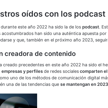
stros oídos con los podcast
durante este año 2022 ha sido la de los
podcast
. Es
mos acostumbrados han sido una auténtica apuesta por
edarse y que, también en el próximo año 2023, seguir
en creadora de contenido
 ha creado precedentes en este año 2022 ha sido el
l
empresas y perfiles
de redes sociales
comparten el 
mo uno de los métodos de comunicación digital más 
bién una de las tendencias que
se mantengan en 2023