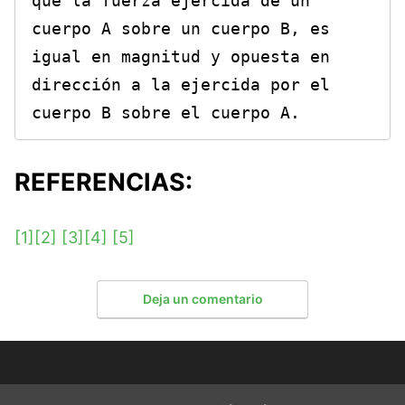
que la fuerza ejercida de un 
cuerpo A sobre un cuerpo B, es 
igual en magnitud y opuesta en 
dirección a la ejercida por el 
cuerpo B sobre el cuerpo A.
REFERENCIAS:
[1]
[2]
[3]
[4]
[5]
Deja un comentario