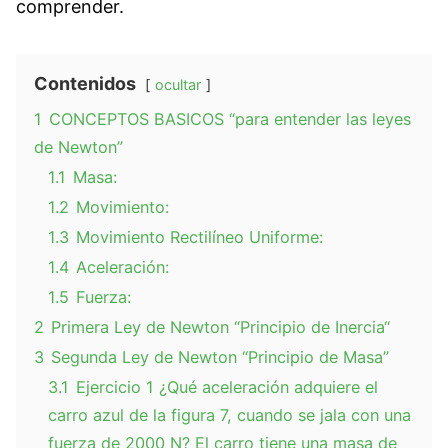
comprender.
Contenidos
ocultar
1
CONCEPTOS BASICOS “para entender las leyes
de Newton”
1.1
Masa:
1.2
Movimiento:
1.3
Movimiento Rectilíneo Uniforme:
1.4
Aceleración:
1.5
Fuerza:
2
Primera Ley de Newton “Principio de Inercia“
3
Segunda Ley de Newton “Principio de Masa”
3.1
Ejercicio 1 ¿Qué aceleración adquiere el
carro azul de la figura 7, cuando se jala con una
fuerza de 2000 N? El carro tiene una masa de