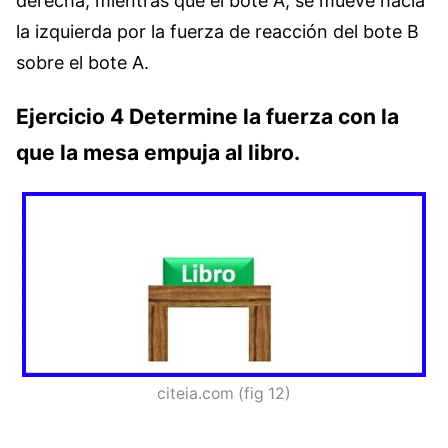
derecha, mientras que el bote A, se mueve hacia
la izquierda por la fuerza de reacción del bote B
sobre el bote A.
Ejercicio 4 Determine la fuerza con la
que la mesa empuja al libro.
citeia.com (fig 12)