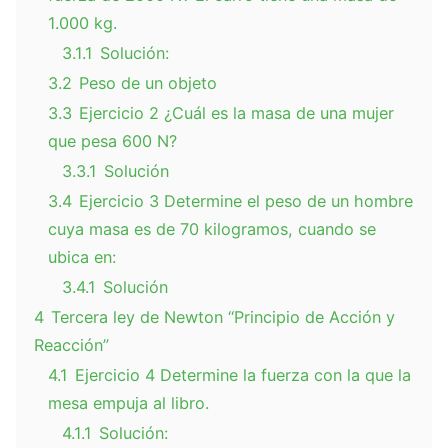
1.000 kg.
3.1.1
Solución:
3.2
Peso de un objeto
3.3
Ejercicio 2 ¿Cuál es la masa de una mujer
que pesa 600 N?
3.3.1
Solución
3.4
Ejercicio 3 Determine el peso de un hombre
cuya masa es de 70 kilogramos, cuando se
ubica en:
3.4.1
Solución
4
Tercera ley de Newton “Principio de Acción y
Reacción”
4.1
Ejercicio 4 Determine la fuerza con la que la
mesa empuja al libro.
4.1.1
Solución: