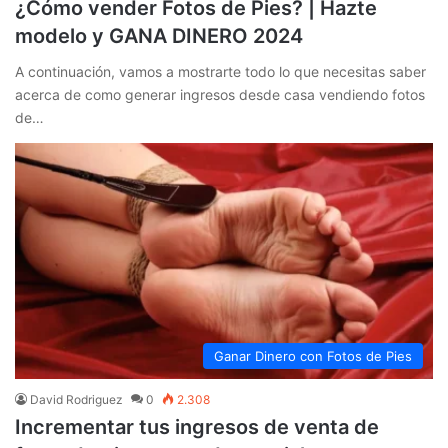
¿Cómo vender Fotos de Pies? | Hazte
modelo y GANA DINERO 2024
A continuación, vamos a mostrarte todo lo que necesitas saber
acerca de como generar ingresos desde casa vendiendo fotos
de…
Ganar Dinero con Fotos de Pies
David Rodriguez
0
2.308
Incrementar tus ingresos de venta de