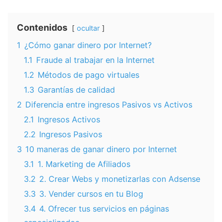
Contenidos
ocultar
1
¿Cómo ganar dinero por Internet?
1.1
Fraude al trabajar en la Internet
1.2
Métodos de pago virtuales
1.3
Garantías de calidad
2
Diferencia entre ingresos Pasivos vs Activos
2.1
Ingresos Activos
2.2
Ingresos Pasivos
3
10 maneras de ganar dinero por Internet
3.1
1. Marketing de Afiliados
3.2
2. Crear Webs y monetizarlas con Adsense
3.3
3. Vender cursos en tu Blog
3.4
4. Ofrecer tus servicios en páginas