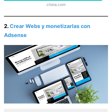
citeia.com
2.
Crear Webs y monetizarlas con
Adsense