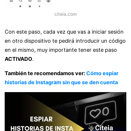
citeia.com
Con este paso, cada vez que vas a iniciar sesión
en otro dispositivo te pedirá introducir un código
en el mismo, muy importante tener este paso
ACTIVADO
.
También te recomendamos ver:
Cómo espiar
historias de Instagram sin que se den cuenta