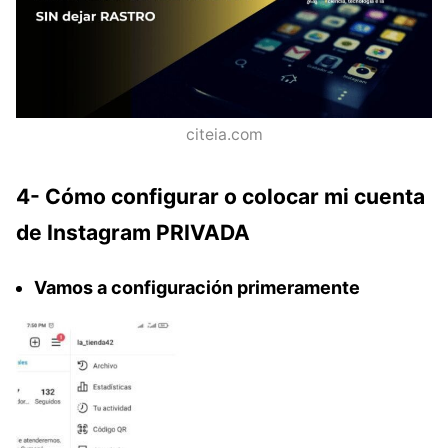
citeia.com
4- Cómo configurar o colocar mi cuenta
de Instagram PRIVADA
Vamos a configuración primeramente