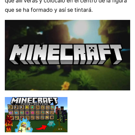
que allí verás y colócalo en el centro de la figura
que se ha formado y así se tintará.