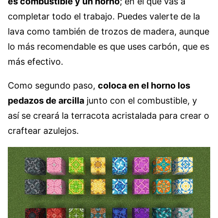
es combustible y un horno
; en el que vas a
completar todo el trabajo. Puedes valerte de la
lava como también de trozos de madera, aunque
lo más recomendable es que uses carbón, que es
más efectivo.
Como segundo paso,
coloca en el horno los
pedazos de arcilla
junto con el combustible, y
así se creará la terracota acristalada para crear o
craftear azulejos.