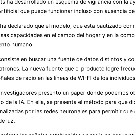
s ha desarrollado un esquema de vigilancia con la ay
Artificial que puede funcionar incluso con ausencia de
 ha declarado que el modelo, que esta bautizado como
sas capacidades en el campo del hogar y en la comp
ento humano.
consiste en buscar una fuente de datos distintos y co
atrones. La nueva fuente que el producto logre frecu
ñales de radio en las líneas de WI-FI de los individuos
 investigadores presentó un paper donde podemos ob
o de la IA. En ella, se presenta el método para que d
nalizadas por las redes neuronales para permitir que 
e luz.