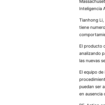
Massachusett
Inteligencia 
Tianhong Li,
tiene numero
comportami
El producto 
analizando p
las nuevas se
El equipo de
procedimient
puedan ser a
en ausencia d