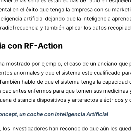
nvierte las señales establecidas de radio en esquele
ntal en el éxito que tenga la empresa con su marketin
nteligencia artificial dejando que la inteligencia aprend
radiofrecuencia y también aplicar los datos recopilad
ia
con RF-Action
ha mostrado por ejemplo, el caso de un anciano que 
tos anormales y que el sistema este cualificado par
 También hablo de que el sistema tenga la capacidad 
a pacientes enfermos para que tomen sus medicinas 
uena distancia dispositivos y artefactos eléctricos y
ncept, un coche con Inteligencia Artificial
los investigadores han reconocido que aún les que