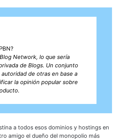
 PBN?
 Blog Network, lo que sería
rivada de Blogs. Un conjunto
 autoridad de otras en base a
icar la opinión popular sobre
roducto.
destina a todos esos dominios y hostings en
stro amigo el dueño del monopolio más