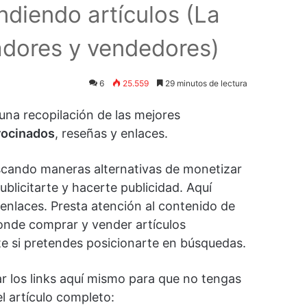
diendo artículos (La
adores y vendedores)
6
25.559
29 minutos de lectura
una recopilación de las mejores
rocinados
, reseñas y enlaces.
uscando maneras alternativas de monetizar
blicitarte y hacerte publicidad. Aquí
enlaces. Presta atención al contenido de
donde comprar y vender artículos
e si pretendes posicionarte en búsquedas.
itar los links aquí mismo para que no tengas
l artículo completo: