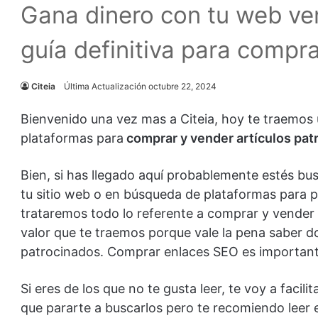
Gana dinero con tu web ven
guía definitiva para compr
Citeia
Última Actualización octubre 22, 2024
Bienvenido una vez mas a Citeia, hoy te traemos 
plataformas para
comprar y vender artículos pat
Bien, si has llegado aquí probablemente estés b
tu sitio web o en búsqueda de plataformas para pu
trataremos todo lo referente a comprar y vender 
valor que te traemos porque vale la pena saber 
patrocinados. Comprar enlaces SEO es important
Si eres de los que no te gusta leer, te voy a facil
que pararte a buscarlos pero te recomiendo leer e