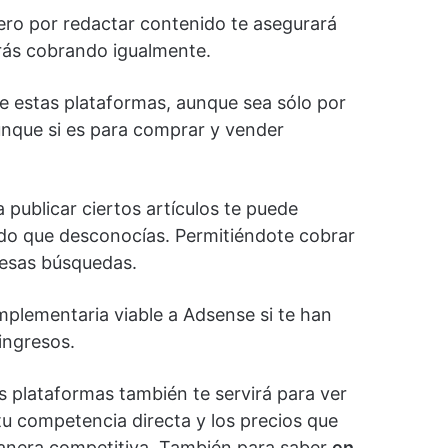
ero por redactar contenido te asegurará
rás cobrando igualmente.
 estas plataformas, aunque sea sólo por
aunque si es para comprar y vender
publicar ciertos artículos te puede
nido que desconocías. Permitiéndote cobrar
n esas búsquedas.
mplementaria viable a Adsense si te han
ingresos.
s plataformas también te servirá para ver
 tu competencia directa y los precios que
anera competitiva. También para saber
en