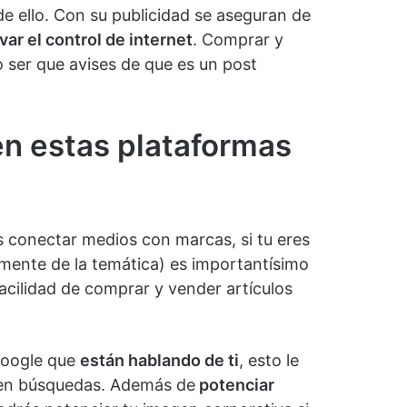
e ello. Con su publicidad se aseguran de
evar el control de internet
. Comprar y
 ser que avises de que es un post
en estas plataformas
s conectar medios con marcas, si tu eres
mente de la temática) es importantísimo
facilidad de comprar y vender artículos
 Google que
están hablando de ti
, esto le
 en búsquedas. Además de
potenciar