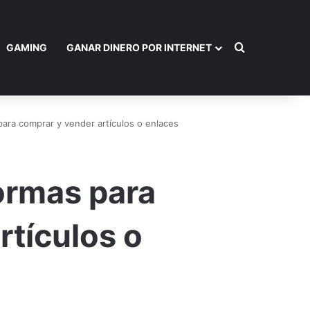
Buscar por
GAMING
GANAR DINERO POR INTERNET
para comprar y vender artículos o enlaces
ormas para
rtículos o