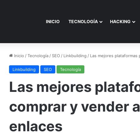
INICIO
TECNOLOGÍA
HACKING
Inicio
/
Tecnología
/
SEO
/
Linkbuilding
/
Las mejores plataformas 
Linkbuilding
SEO
Tecnología
Las mejores plataf
comprar y vender a
enlaces