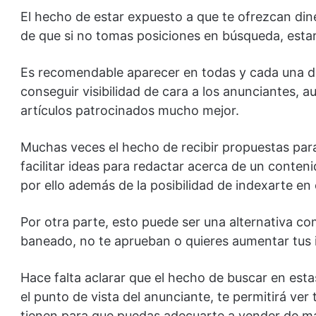
El hecho de estar expuesto a que te ofrezcan din
de que si no tomas posiciones en búsqueda, esta
Es recomendable aparecer en todas y cada una de
conseguir visibilidad de cara a los anunciantes, 
artículos patrocinados mucho mejor.
Muchas veces el hecho de recibir propuestas para 
facilitar ideas para redactar acerca de un conte
por ello además de la posibilidad de indexarte e
Por otra parte, esto puede ser una alternativa co
baneado, no te aprueban o quieres aumentar tus 
Hace falta aclarar que el hecho de buscar en esta
el punto de vista del anunciante, te permitirá ver
tienen para que puedas adecuarte a vender de m