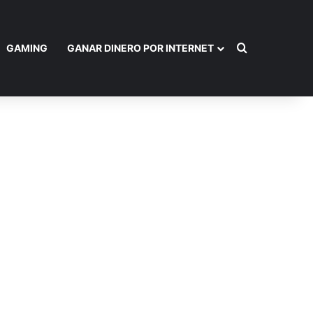
Buscar por
GAMING
GANAR DINERO POR INTERNET