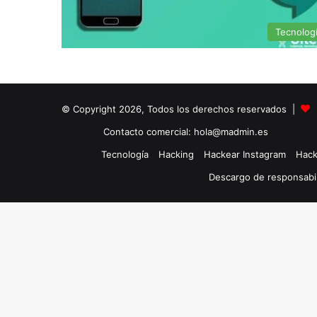
Tecnolog
© Copyright 2026, Todos los derechos reservados |
Contacto comercial: hola@madmin.es
Tecnología
Hacking
Hackear Instagram
Hack
Descargo de responsabi