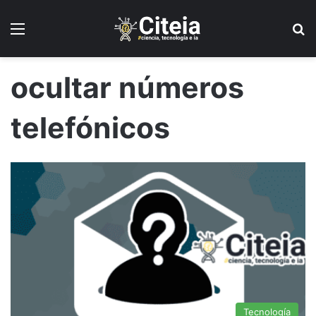
Menú
B
ocultar números
telefónicos
Tecnología