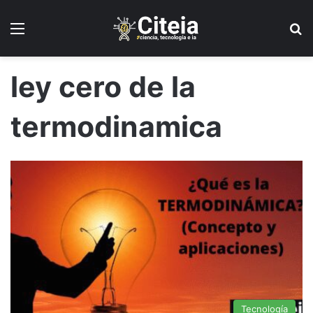
Menú
B
ley cero de la
termodinamica
Tecnología