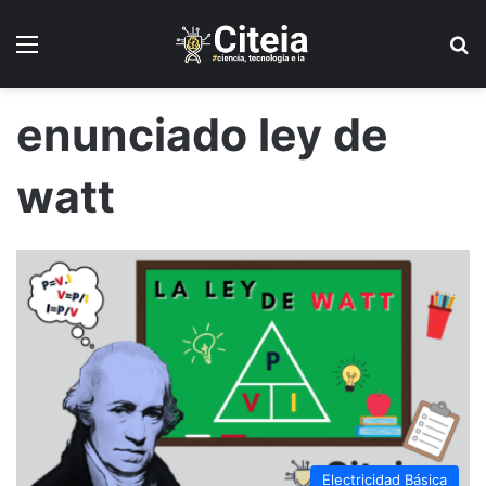
Menú
B
enunciado ley de
watt
Electricidad Básica