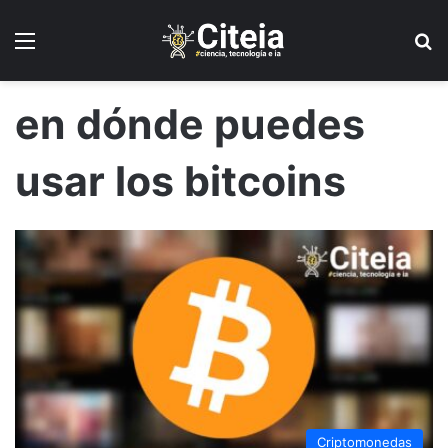
Menú
B
en dónde puedes
usar los bitcoins
Criptomonedas