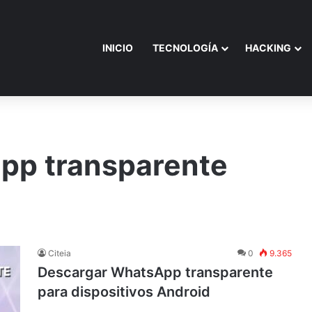
INICIO
TECNOLOGÍA
HACKING
pp transparente
Citeia
0
9.365
Descargar WhatsApp transparente
para dispositivos Android