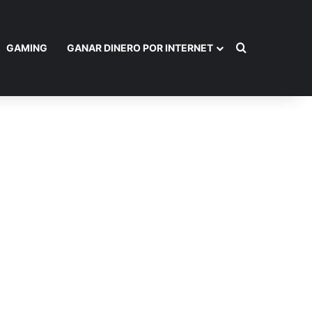
Buscar por
GAMING
GANAR DINERO POR INTERNET