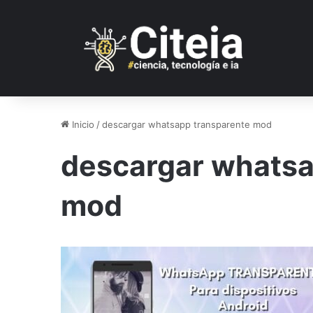
Inicio
/
descargar whatsapp transparente mod
descargar whatsa
mod