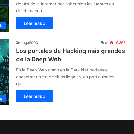
dentro de la Internet por haber sido los lugares en
donde nacen…
Leer más »
eb
naga5000
0
16.865
Los portales de Hacking más grandes
de la Deep Web
En la Deep Web como en la Dark Net podemos
encontrar un sin de sitios ilegales, en particular los
que…
Leer más »
ng