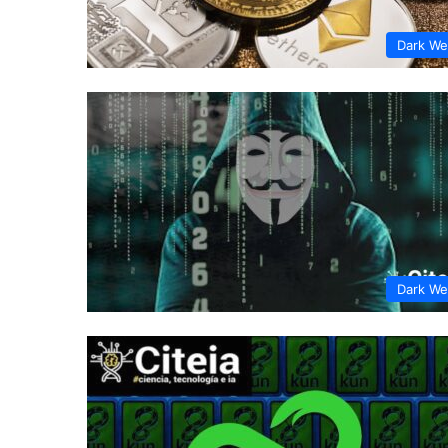
Dark W
Dark W