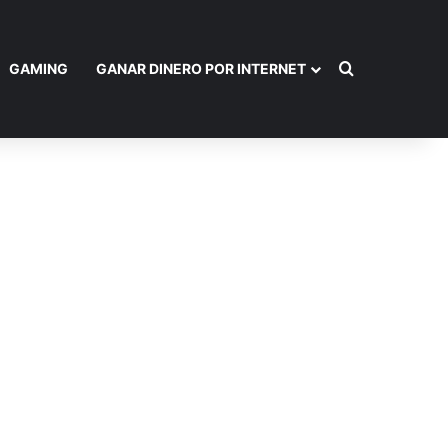
Buscar por
GAMING
GANAR DINERO POR INTERNET