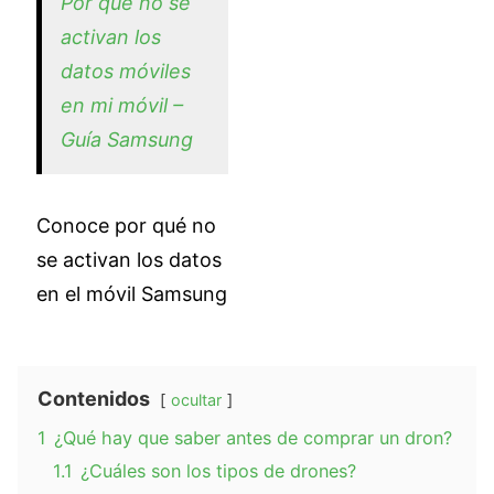
Por qué no se
activan los
datos móviles
en mi móvil –
Guía Samsung
Conoce por qué no
se activan los datos
en el móvil Samsung
Contenidos
ocultar
1
¿Qué hay que saber antes de comprar un dron?
1.1
¿Cuáles son los tipos de drones?