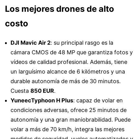
Los mejores drones de alto
costo
DJI Mavic Air 2
: su principal rasgo es la
cámara CMOS de 48 MP que garantiza fotos y
vídeos de calidad profesional. Además, tiene
un larguísimo alcance de 6 kilómetros y una
durable autonomía de más de 30 minutos.
Cuesta
850 EUR
.
YuneecTyphoon H Plus
: capaz de volar en
condiciones adversas, ofrece 25 minutos de
autonomía y una gran maniobrabilidad. Puede
volar a más de 70 km/h, integra las mejores
medidas de seguridad, vuelos automatizados y