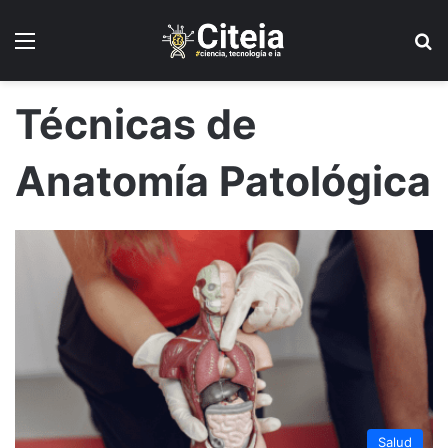
Menú
B
Técnicas de
Anatomía Patológica
Salud