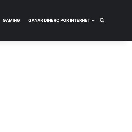
Buscar por
GAMING
GANAR DINERO POR INTERNET