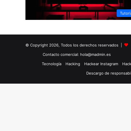
Tutori
© Copyright 2026, Todos los derechos reservados |
Contacto comercial: hola@madmin.es
Tecnología
Hacking
Hackear Instagram
Hack
Descargo de responsabi