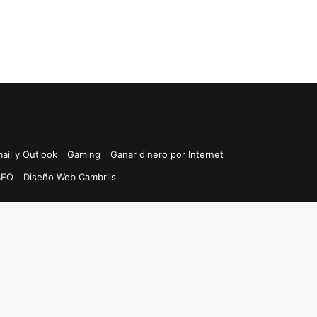
ail y Outlook
Gaming
Ganar dinero por Internet
SEO
Diseño Web Cambrils