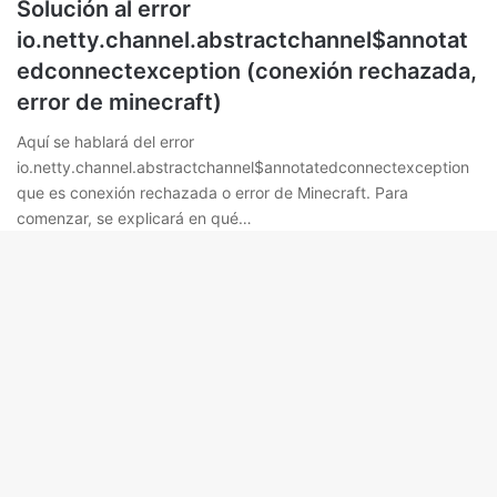
Solución al error
io.netty.channel.abstractchannel$annotat
edconnectexception (conexión rechazada,
error de minecraft)
Aquí se hablará del error
io.netty.channel.abstractchannel$annotatedconnectexception
que es conexión rechazada o error de Minecraft. Para
comenzar, se explicará en qué…