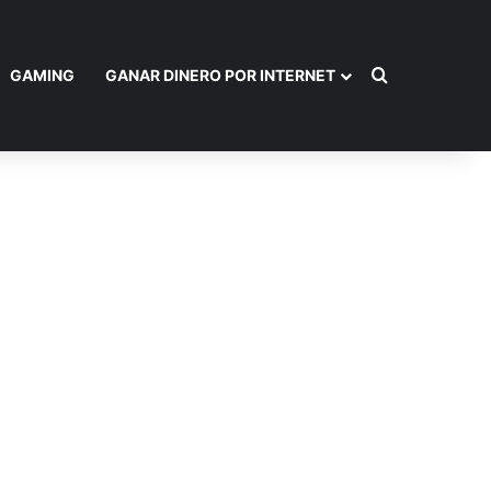
Buscar por
GAMING
GANAR DINERO POR INTERNET