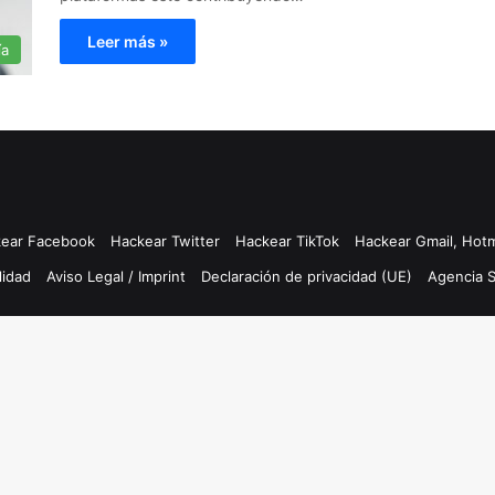
Leer más »
ía
ear Facebook
Hackear Twitter
Hackear TikTok
Hackear Gmail, Hotm
lidad
Aviso Legal / Imprint
Declaración de privacidad (UE)
Agencia 