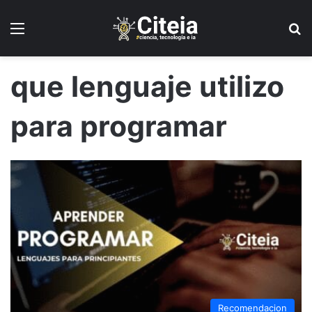
Menú
B
que lenguaje utilizo
para programar
Recomendacion