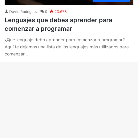
David Rodriguez
0
23.673
Lenguajes que debes aprender para
comenzar a programar
¿Qué lenguaje debo aprender para comenzar a programar?
Aquí te dejamos una lista de los lenguajes más utilizados para
comenzar…