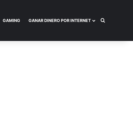
Buscar por
GAMING
GANAR DINERO POR INTERNET