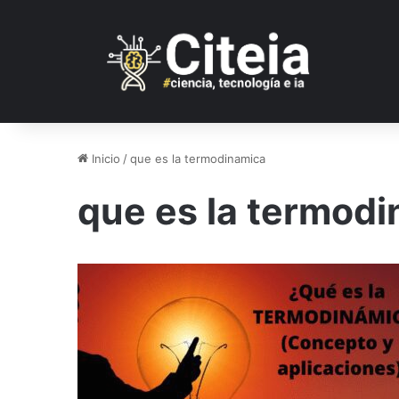
Inicio
/
que es la termodinamica
que es la termod