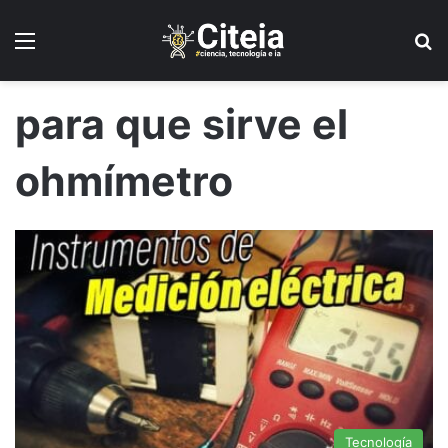
Menú
B
para que sirve el
ohmímetro
Tecnología