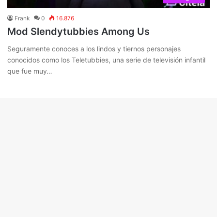
Frank
0
16.876
Mod Slendytubbies Among Us
Seguramente conoces a los lindos y tiernos personajes
conocidos como los Teletubbies, una serie de televisión infantil
que fue muy…