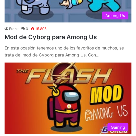
Among Us
Frank
0
15.895
Mod de Cyborg para Among Us
En esta ocasión tenemos uno de los favoritos de muchos, se
trata del mod de Cyborg para Among Us. Con…
Gaming