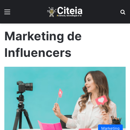
Menú
B
Marketing de
Influencers
Marketing