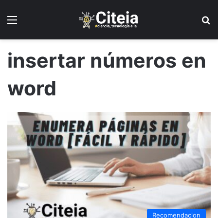
Menú
B
insertar números en
word
Recomendacion